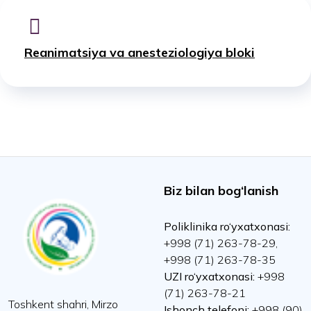
Reanimatsiya va anesteziologiya bloki
Biz bilan bog‘lanish
Poliklinika ro‘yxatxonasi:
+998 (71) 263-78-29,
+998 (71) 263-78-35
UZI ro‘yxatxonasi:
+998
(71) 263-78-21
Toshkent shahri, Mirzo
Ishonch telefoni:
+998 (90)