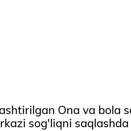
ashtirilgan Ona va bola s
rkazi sog'liqni saqlashd