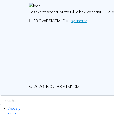
Toshkent shahri, Mirzo Ulug‘bek ko‘chasi, 132-
"RIOvaBSIATM" DM
joylashuvi
© 2026 "RIOvaBSIATM" DM
Asosiy