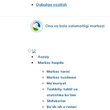
Qabulga yozilish
Ona va bola salomatligi markazi
Asosiy
Markaz haqida
Markaz tarixi
Markaz tuzilmasi
Ma’muriyat
Tashkiliy-tahlil va
statistika bo‘limi
Shifokorlar
Bo‘sh ish o‘rinlari