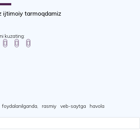
z ijtimoiy tarmoqdamiz
ni kuzating:
 foydalanilganda, rasmiy veb-saytga havola