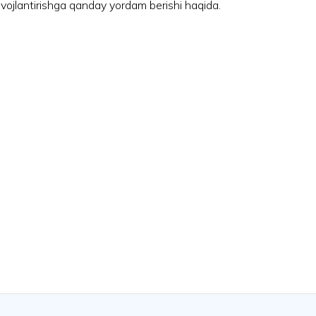
ivojlantirishga qanday yordam berishi haqida.