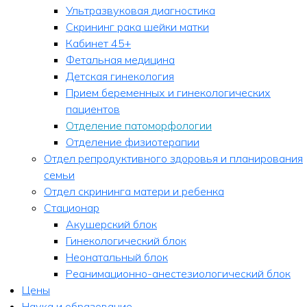
Ультразвуковая диагностика
Скрининг рака шейки матки
Кабинет 45+
Фетальная медицина
Детская гинекология
Прием беременных и гинекологических
пациентов
Отделение патоморфологии
Отделение физиотерапии
Отдел репродуктивного здоровья и планирования
семьи
Отдел скрининга матери и ребенка
Стационар
Акушерский блок
Гинекологический блок
Неонатальный блок
Реанимационно-анестезиологический блок
Цены
Наука и образование