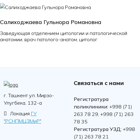
Салиходжаева Гульнора Романовна
Заведующая отделением цитологии и патологической
анатомии, врач патолого-анатом, цитолог
Связаться с нами
г. Ташкент ул. Мирзо-
Регистратура
Улугбека, 132-а
поликлиники:
+998 (71)
Локация
ГУ
263 78 29, +998 (71) 263
"РСНПМЦЗМиР"
78 35
Регистратура УЗД:
+998
(71) 263 78 21