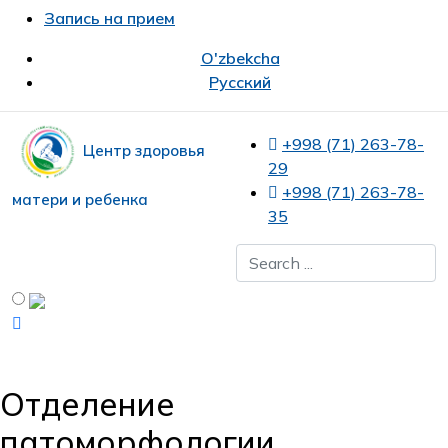
Запись на прием
O'zbekcha
Русский
+998 (71) 263-78-
Центр здоровья
29
+998 (71) 263-78-
матери и ребенка
35
Отделение
патоморфологии