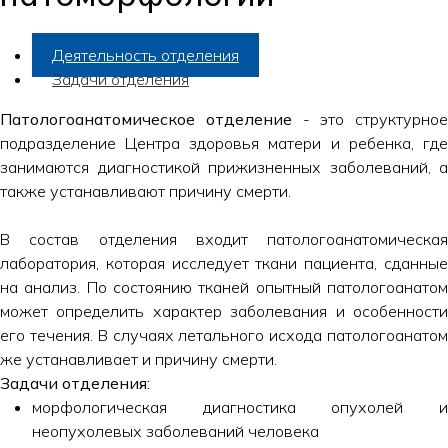
Деятельность отделения
Задачи отделения
Патологоанатомическое отделение
- это структурное
подразделение Центра здоровья матери и ребенка, где
занимаются диагностикой прижизненных заболеваний, а
также устанавливают причину смерти.
В состав отделения входит патологоанатомическая
лаборатория, которая исследует ткани пациента, сданные
на анализ. По состоянию тканей опытный патологоанатом
может определить характер заболевания и особенности
его течения. В случаях летального исхода патологоанатом
же устанавливает и причину смерти.
Задачи отделения:
морфологическая диагностика опухолей и
неопухолевых заболеваний человека