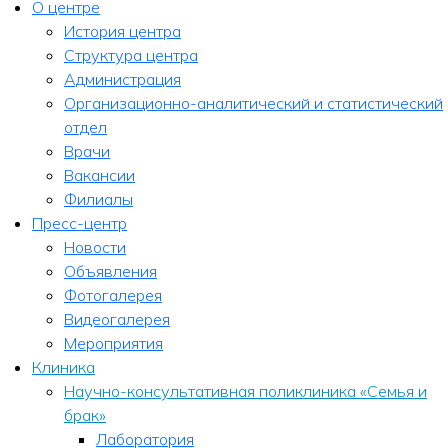
О центре
История центра
Структура центра
Администрация
Организационно-аналитический и статистический
отдел
Врачи
Вакансии
Филиалы
Пресс-центр
Новости
Объявления
Фотогалерея
Видеогалерея
Мероприятия
Клиника
Научно-консультативная поликлиника «Семья и
брак»
Лаборатория