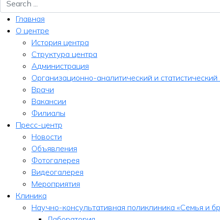
Главная
О центре
История центра
Структура центра
Администрация
Организационно-аналитический и статистический
Врачи
Вакансии
Филиалы
Пресс-центр
Новости
Объявления
Фотогалерея
Видеогалерея
Мероприятия
Клиника
Научно-консультативная поликлиника «Семья и бр
Лаборатория