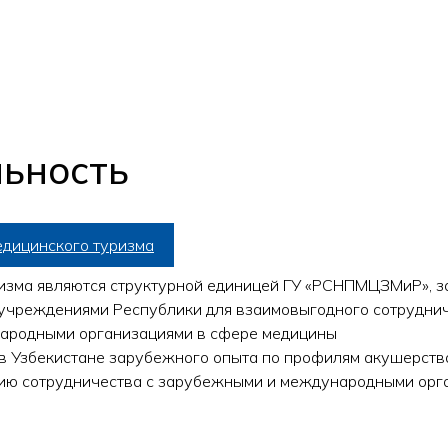
ьность
едицинского туризма
зма являются структурной единицей ГУ «РСНПМЦЗМиР», за
учреждениями Республики для взаимовыгодного сотруднич
ародными организациями в сфере медицины
 Узбекистане зарубежного опыта по профилям акушерства
ию сотрудничества с зарубежными и международными орг