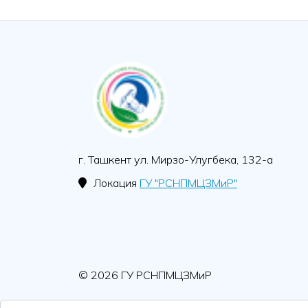
г. Ташкент ул. Мирзо-Улугбека, 132-а
Локация
ГУ "РСНПМЦЗМиР"
© 2026 ГУ РСНПМЦЗМиР