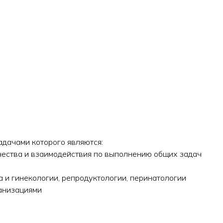
дачами которого являются:
ества и взаимодействия по выполнению общих задач
 и гинекологии, репродуктологии, перинатологии
анизациями