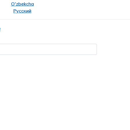
O'zbekcha
Русский
9