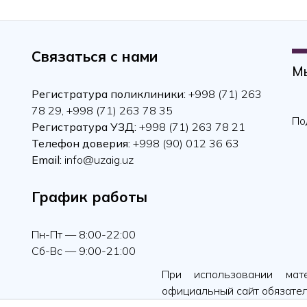
Связаться с нами
Мы
Регистратура поликлиники:
+998 (71) 263
78 29, +998 (71) 263 78 35
По
Регистратура УЗД:
+998 (71) 263 78 21
Телефон доверия:
+998 (90) 012 36 63
Email:
info@uzaig.uz
График работы
Пн-Пт — 8:00-22:00
Сб-Вс — 9:00-21:00
При использовании мат
официальный сайт обязател