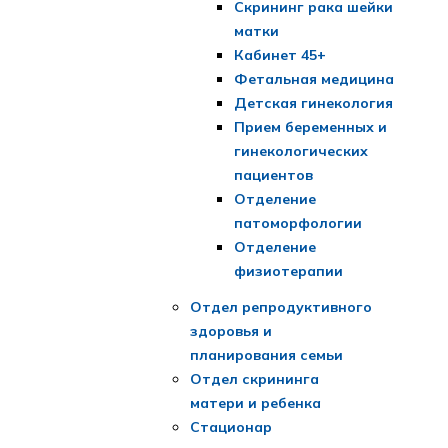
Скрининг рака шейки
матки
Кабинет 45+
Фетальная медицина
Детская гинекология
Прием беременных и
гинекологических
пациентов
Отделение
патоморфологии
Отделение
физиотерапии
Отдел репродуктивного
здоровья и
планирования семьи
Отдел скрининга
матери и ребенка
Стационар