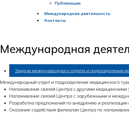
Публикации
Международная деятельность
Контакты
Международная деятел
Задачи международного отдела и подразделения м
Международный отдел и подразделение медицинского тури
Налаживание связей Центра с другими медицинскими 
Налаживание связей Центра с зарубежными и междун
Разработка предложений по внедрению и реализации в
Оказание содействия филиалам Центра по налаживан