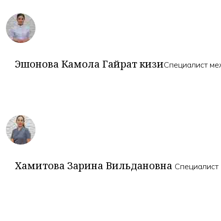
Эшонова Камола Гайрат кизи
Специалист ме
Хамитова Зарина Вильдановна
Специалист 