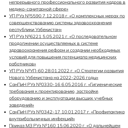
непрерывного профессионального развития кадров в
медико-санитарной сфере»
УП РУз №5590 7.12.2018 г. «О комплексных мерах по
совершенствованию системы здравоохранения
республики Узбекистан»
УП РУз №6221 5.05.2021 г. «О последовательном
продолжении осуществляемых в системе
здравоохранения реформ и создании необходимых
условий для повышения потенциала медицинских
работников»
УП РУз №УП-60 28.01.2022 г. «О Стратегии развития
Нового Узбекистана на 2022-2026 годы»
СанПиН РУз №0330-16 6.05.2016 г. «Гигиенические
требования к проектированию, застройке,
оборудованию и эксплуатации высших учебных
заведений»
СанПиН РУз №0342-17 10.01.2017 г. «Профилактика
внутрибольничных инфекций»
Приказ МЗ РУз №160 15.06.2020 г. «О дальнейшем