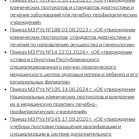
клинических протоколов и стандартов диагностики и
лечения заболеваний для лечебно-профилактических
учреждений»
Приказ МЗ РУз №188 03.08.2023 г. «Об утверждении
клинических протоколов, стандартов диагностики и
лечения по направлению акушерства и гинекологии»
Приказ МЗ РУз №14 22.01.2024 г. «Об утверждении
устава и структуры Республиканского
специализированного научно-практического
медицинского центра здоровья матери и ребенка и его
региональных филиалов»
Приказ МЗ РУз №195 14.06.2024 г. «Об утверждении
Национальных клинических протоколов и внедрении
их в медицинскую практику лечебно-
профилактических учреждений»
Приказ МЗ РУз №245 17.09.2020 г. «Об утверждении
учебных программ повышения квалификации и
специализации в системе дополнительного