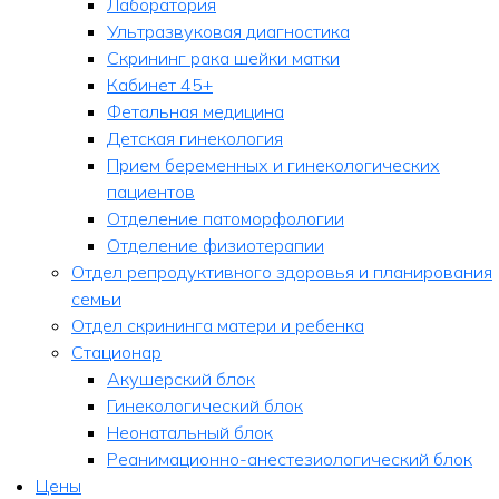
Лаборатория
Ультразвуковая диагностика
Скрининг рака шейки матки
Кабинет 45+
Фетальная медицина
Детская гинекология
Прием беременных и гинекологических
пациентов
Отделение патоморфологии
Отделение физиотерапии
Отдел репродуктивного здоровья и планирования
семьи
Отдел скрининга матери и ребенка
Стационар
Акушерский блок
Гинекологический блок
Неонатальный блок
Реанимационно-анестезиологический блок
Цены