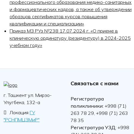
профессионального образования медико-санитарных
и фармацевтических кадров, а также об утверждении
образцов сертификатов курсов повышения
квалификации и специализации»
Приказ МЗ РУз №238 17.07.2024 г. «О приеме в
клиническую ординатуру (резидентуру) в 2024-2025
учебном году»
Связаться с нами
г. Ташкент ул. Мирзо-
Регистратура
Улугбека, 132-а
поликлиники:
+998 (71)
Локация
ГУ
263 78 29, +998 (71) 263
"РСНПМЦЗМиР"
78 35
Регистратура УЗД:
+998