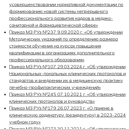
усовершенствовании нормативной документации по
формированию новой системы непрерывного
профессионального развития кадров в медико-
санитарной и фармацевтической сфере»
Приказ МЗ РУз №237 9.09.2020 г. «Об утверждении
Методических указаний по определению размера
стоимости обучения на курсах повышения
квалификации в организациях дополнительного
профессионального образования»
Приказ МЗ РУз №107 29.03.2024 г. «Об утверждении
Национальных-локальных клинических протоколов и
стандартов и внедрении их в медицинскую практику
лечебно-профилактических учреждений»
Приказ МЗ РУз №245 07.10.2021 г. «Об утверждении
клинических протоколов и руководств»
Приказ МЗ РУз №179 26.07.2023 г. «О приеме в
клиническую ординатуру (резидентуру) в 2023-2024
учебном году»
Приказ МЗ РУз №273 30.11.2021 г. «Об утверждении