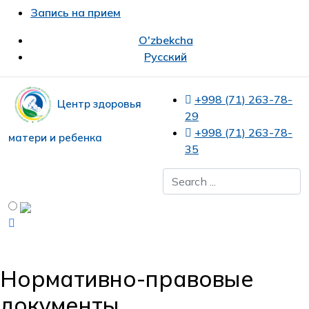
Запись на прием
O'zbekcha
Русский
+998 (71) 263-78-
Центр здоровья
29
+998 (71) 263-78-
матери и ребенка
35
Нормативно-правовые
документы