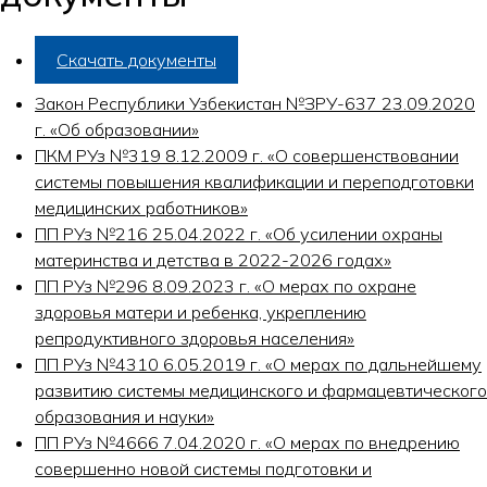
Скачать документы
Закон Республики Узбекистан №ЗРУ-637 23.09.2020
г. «Об образовании»
ПКМ РУз №319 8.12.2009 г. «О совершенствовании
системы повышения квалификации и переподготовки
медицинских работников»
ПП РУз №216 25.04.2022 г. «Об усилении охраны
материнства и детства в 2022-2026 годах»
ПП РУз №296 8.09.2023 г. «О мерах по охране
здоровья матери и ребенка, укреплению
репродуктивного здоровья населения»
ПП РУз №4310 6.05.2019 г. «О мерах по дальнейшему
развитию системы медицинского и фармацевтического
образования и науки»
ПП РУз №4666 7.04.2020 г. «О мерах по внедрению
совершенно новой системы подготовки и