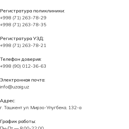
Регистратура поликлиники:
+998 (71) 263-78-29
+998 (71) 263-78-35
Регистратура УЗД:
+998 (71) 263-78-21
Телефон доверия:
+998 (90) 012-36-63
Электронная почта:
info@uzaig.uz
Адрес:
г. Ташкент ул. Мирзо-Улугбека, 132-а
График работы:
Пн-Пт — 8:00-22:00