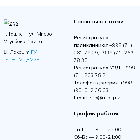
Связаться с нами
г. Ташкент ул. Мирзо-
Регистратура
Улугбека, 132-а
поликлиники:
+998 (71)
Локация
ГУ
263 78 29, +998 (71) 263
"РСНПМЦЗМиР"
78 35
Регистратура УЗД:
+998
(71) 263 78 21
Телефон доверия:
+998
(90) 012 36 63
Email:
info@uzaig.uz
График работы
Пн-Пт — 8:00-22:00
Сб-Вс — 9:00-21:00