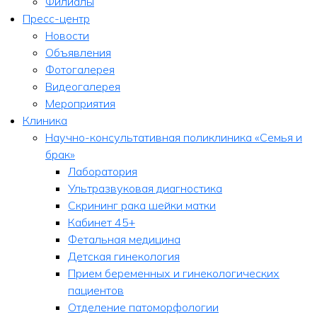
Филиалы
Пресс-центр
Новости
Объявления
Фотогалерея
Видеогалерея
Мероприятия
Клиника
Научно-консультативная поликлиника «Семья и
брак»
Лаборатория
Ультразвуковая диагностика
Скрининг рака шейки матки
Кабинет 45+
Фетальная медицина
Детская гинекология
Прием беременных и гинекологических
пациентов
Отделение патоморфологии