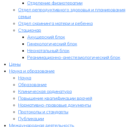
Отделение физиотерапии
Отдел репродуктивного здоровья и планирования
семьи
Отдел скрининга матери и ребенка
Стационар
Акушерский блок
Гинекологический блок
Неонатальный блок
Реанимационно-анестезиологический блок
Цены
Наука и образование
Наука
Образование
Клиническая ординатура
Повышение квалификации врачей
Нормативно-правовые документы
Протоколы и стандарты
Публикации
Международная деятельность