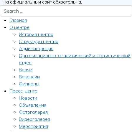
на официальный сайт обязательна.
Главная
О центре
История центра
Структура центра
Администрация
Организационно-аналитический и статистический
отдел
Врачи
Вакансии
Филиалы
Пресс-центр
Новости
Объявления
Фотогалерея
Видеогалерея
Мероприятия