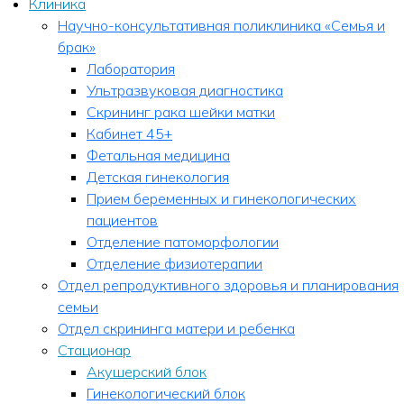
Клиника
Научно-консультативная поликлиника «Семья и
брак»
Лаборатория
Ультразвуковая диагностика
Скрининг рака шейки матки
Кабинет 45+
Фетальная медицина
Детская гинекология
Прием беременных и гинекологических
пациентов
Отделение патоморфологии
Отделение физиотерапии
Отдел репродуктивного здоровья и планирования
семьи
Отдел скрининга матери и ребенка
Стационар
Акушерский блок
Гинекологический блок