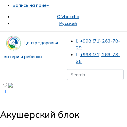
Запись на прием
O'zbekcha
Русский
+998 (71) 263-78-
Центр здоровья
29
+998 (71) 263-78-
матери и ребенка
35
Акушерский блок