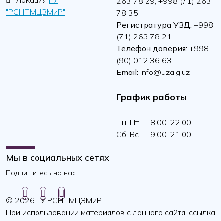
Локация
ГУ
263 78 29, +998 (71) 263
"РСНПМЦЗМиР"
78 35
Регистратура УЗД:
+998
(71) 263 78 21
Телефон доверия:
+998
(90) 012 36 63
Email:
info@uzaig.uz
График работы
Пн-Пт — 8:00-22:00
Сб-Вс — 9:00-21:00
Мы в социальных сетях
Подпишитесь на нас:
© 2026 ГУ РСНПМЦЗМиР
При использовании материалов с данного сайта, ссылка