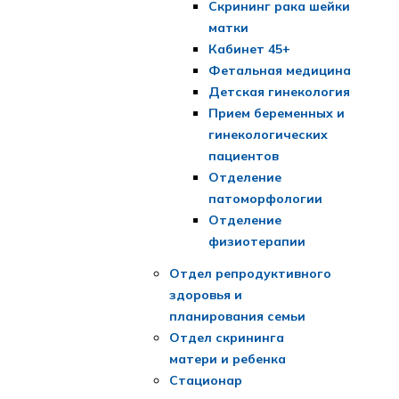
Скрининг рака шейки
матки
Кабинет 45+
Фетальная медицина
Детская гинекология
Прием беременных и
гинекологических
пациентов
Отделение
патоморфологии
Отделение
физиотерапии
Отдел репродуктивного
здоровья и
планирования семьи
Отдел скрининга
матери и ребенка
Стационар