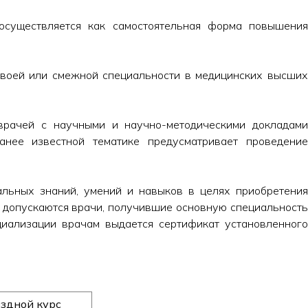
осуществляется как самостоятельная форма повышения
своей или смежной специальности в медицинских высши
врачей с научными и научно-методическими докладами
анее известной тематике предусматривает проведение
льных знаний, умений и навыков в целях приобретени
 допускаются врачи, получившие основную специальность
циализации врачам выдается сертификат установленного
здной
курс