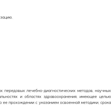
зацию.
х передовых лечебно-диагностических методов, научных
альностях и областях здравоохранения, имеющее целью
о ее прохождении с указанием освоенной методики, срока