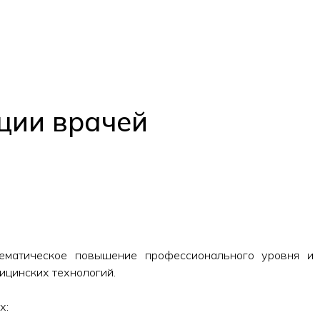
ции врачей
матическое повышение профессионального уровня и к
ицинских технологий.
х: