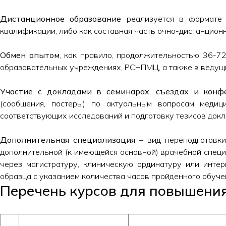
Дистанционное образование
реализуется в формате 
квалификации, либо как составная часть очно-дистанцион
Обмен опытом
, как правило, продолжительностью 36-7
образовательных учреждениях, РСНПМЦ, а также в ведущ
Участие с докладами в семинарах, съездах и конф
(сообщения, постеры) по актуальным вопросам медиц
соответствующих исследований и подготовку тезисов докл
Дополнительная специализация
– вид переподготовки
дополнительной (к имеющейся основной) врачебной спец
через магистратуру, клиническую ординатуру или инте
образца с указанием количества часов пройденного обуче
Перечень курсов для повышени