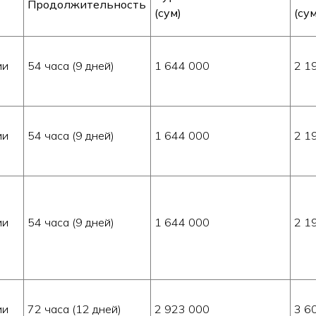
Продолжительность
(сум)
(сум
ии
54 часа (9 дней)
1 644 000
2 1
ии
54 часа (9 дней)
1 644 000
2 1
ии
54 часа (9 дней)
1 644 000
2 1
ии
72 часа (12 дней)
2 923 000
3 6