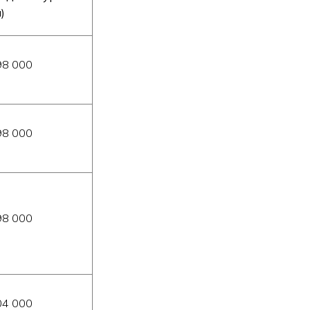
)
98 000
98 000
98 000
04 000