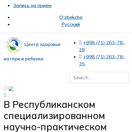
Запись на прием
O'zbekcha
Русский
+998 (71) 263-78-
Центр здоровья
29
+998 (71) 263-78-
матери и ребенка
35
В Республиканском
специализированном
научно-практическом