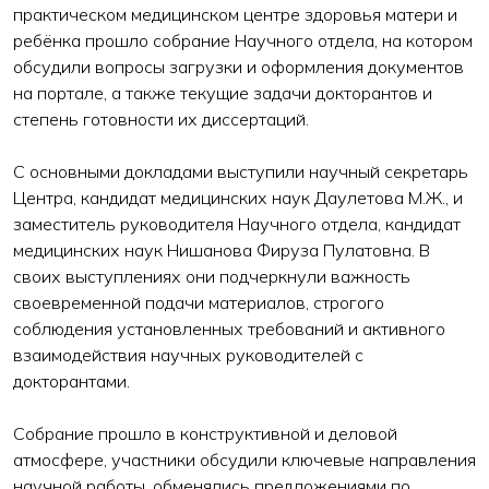
практическом медицинском центре здоровья матери и
ребёнка прошло собрание Научного отдела, на котором
обсудили вопросы загрузки и оформления документов
на портале, а также текущие задачи докторантов и
степень готовности их диссертаций.
С основными докладами выступили научный секретарь
Центра, кандидат медицинских наук Даулетова М.Ж., и
заместитель руководителя Научного отдела, кандидат
медицинских наук Нишанова Фируза Пулатовна. В
своих выступлениях они подчеркнули важность
своевременной подачи материалов, строгого
соблюдения установленных требований и активного
взаимодействия научных руководителей с
докторантами.
Собрание прошло в конструктивной и деловой
атмосфере, участники обсудили ключевые направления
научной работы, обменялись предложениями по