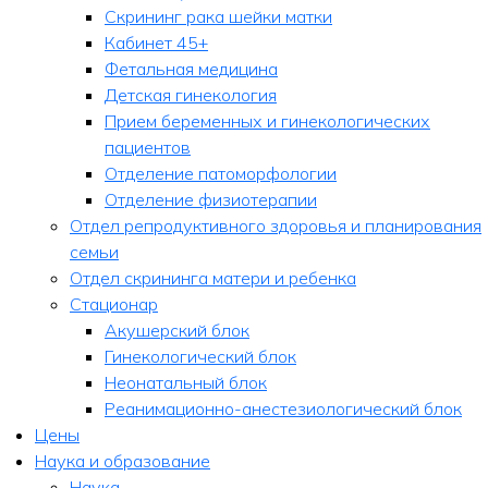
Скрининг рака шейки матки
Кабинет 45+
Фетальная медицина
Детская гинекология
Прием беременных и гинекологических
пациентов
Отделение патоморфологии
Отделение физиотерапии
Отдел репродуктивного здоровья и планирования
семьи
Отдел скрининга матери и ребенка
Стационар
Акушерский блок
Гинекологический блок
Неонатальный блок
Реанимационно-анестезиологический блок
Цены
Наука и образование
Наука