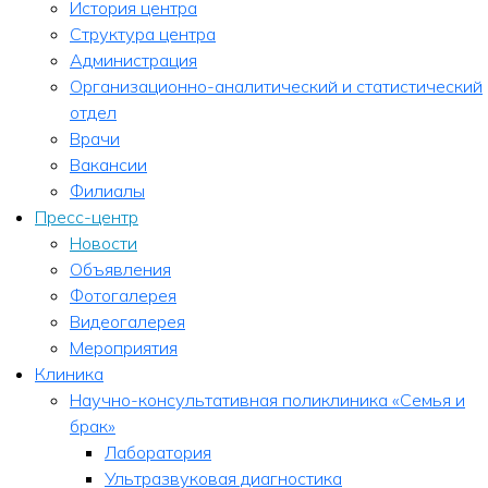
История центра
Структура центра
Администрация
Организационно-аналитический и статистический
отдел
Врачи
Вакансии
Филиалы
Пресс-центр
Новости
Объявления
Фотогалерея
Видеогалерея
Мероприятия
Клиника
Научно-консультативная поликлиника «Семья и
брак»
Лаборатория
Ультразвуковая диагностика