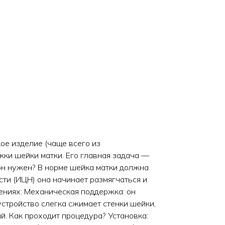
е изделие (чаще всего из
жки шейки матки. Его главная задача —
он нужен? В норме шейка матки должна
ти (ИЦН) она начинает размягчаться и
ениях: Механическая поддержка: он
устройство слегка сжимает стенки шейки,
й. Как проходит процедура? Установка: