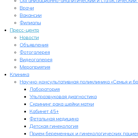
Организационно-аналитический и статистический
Врачи
Вакансии
Филиалы
Пресс-центр
Новости
Объявления
Фотогалерея
Видеогалерея
Мероприятия
Клиника
Научно-консультативная поликлиника «Семья и бр
Лаборатория
Ультразвуковая диагностика
Скрининг рака шейки матки
Кабинет 45+
Фетальная медицина
Детская гинекология
Прием беременных и гинекологических пацие