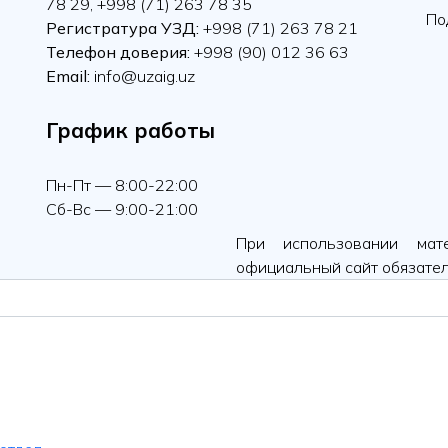
78 29, +998 (71) 263 78 35
По
Регистратура УЗД:
+998 (71) 263 78 21
Телефон доверия:
+998 (90) 012 36 63
Email:
info@uzaig.uz
График работы
Пн-Пт — 8:00-22:00
Сб-Вс — 9:00-21:00
При использовании мат
официальный сайт обязател