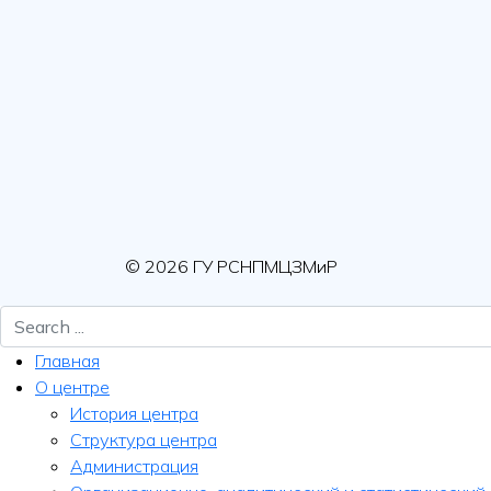
© 2026 ГУ РСНПМЦЗМиР
Главная
О центре
История центра
Структура центра
Администрация