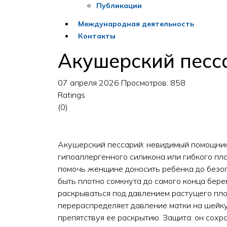
Публикации
Международная деятельность
Контакты
Акушерский песс
07 апреля 2026
Просмотров: 858
Ratings
(0)
Акушерский пессарий: невидимый помощник
гипоаллергенного силикона или гибкого пла
помочь женщине доносить ребенка до безо
быть плотно сомкнута до самого конца бере
раскрываться под давлением растущего пло
перераспределяет давление матки на шейку
препятствуя ее раскрытию. Защита: он сохр