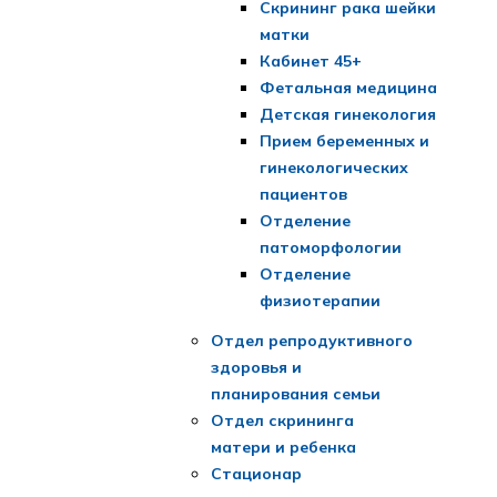
Скрининг рака шейки
матки
Кабинет 45+
Фетальная медицина
Детская гинекология
Прием беременных и
гинекологических
пациентов
Отделение
патоморфологии
Отделение
физиотерапии
Отдел репродуктивного
здоровья и
планирования семьи
Отдел скрининга
матери и ребенка
Стационар