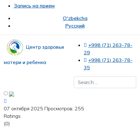
Запись на прием
O'zbekcha
Русский
+998 (71) 263-78-
Центр здоровья
29
+998 (71) 263-78-
матери и ребенка
35
07 октября 2025
Просмотров: 255
Ratings
(0)