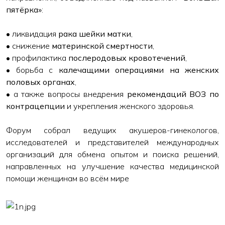
пятёрка»
:
• ликвидация
рака шейки матки
,
• снижение
материнской смертности
,
• профилактика
послеродовых кровотечений
,
• борьба с
калечащими операциями на женских
половых органах
,
• а также вопросы внедрения
рекомендаций ВОЗ по
контрацепции
и укрепления женского здоровья.
Форум собрал ведущих акушеров-гинекологов,
исследователей и представителей международных
организаций для обмена опытом и поиска решений,
направленных на улучшение качества медицинской
помощи женщинам во всём мире