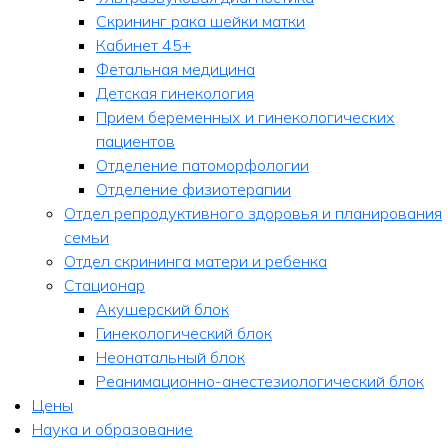
Скрининг рака шейки матки
Кабинет 45+
Фетальная медицина
Детская гинекология
Прием беременных и гинекологических
пациентов
Отделение патоморфологии
Отделение физиотерапии
Отдел репродуктивного здоровья и планирования
семьи
Отдел скрининга матери и ребенка
Стационар
Акушерский блок
Гинекологический блок
Неонатальный блок
Реанимационно-анестезиологический блок
Цены
Наука и образование