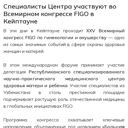
Специалисты Центра участвуют во
Всемирном конгрессе FIGO в
Кейптауне
В эти дни в Кейптауне проходит
XXV Всемирный
конгресс FIGO по гинекологии и акушерству
— одно
из самых значимых событий в сфере охраны здоровья
женщин и матерей.
В этом международном форуме принимает участие
делегация
Республиканского специализированного
научно-практического медицинского центра
здоровья матери и ребёнка
. Участие специалистов из
Узбекистана в столь престижной площадке
подчеркивает растущую роль отечественной медицины
в глобальных инициативах FIGO.
Программа конгресса охватывает ключевые
направления, объединённые под названием
«Большая