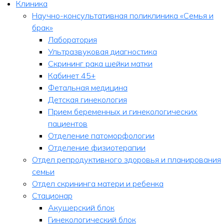
Клиника
Научно-консультативная поликлиника «Семья и
брак»
Лаборатория
Ультразвуковая диагностика
Скрининг рака шейки матки
Кабинет 45+
Фетальная медицина
Детская гинекология
Прием беременных и гинекологических
пациентов
Отделение патоморфологии
Отделение физиотерапии
Отдел репродуктивного здоровья и планирования
семьи
Отдел скрининга матери и ребенка
Стационар
Акушерский блок
Гинекологический блок