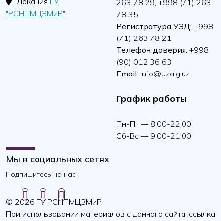
Локация
ГУ
263 78 29, +998 (71) 263
"РСНПМЦЗМиР"
78 35
Регистратура УЗД:
+998
(71) 263 78 21
Телефон доверия:
+998
(90) 012 36 63
Email:
info@uzaig.uz
График работы
Пн-Пт — 8:00-22:00
Сб-Вс — 9:00-21:00
Мы в социальных сетях
Подпишитесь на нас:
© 2026 ГУ РСНПМЦЗМиР
При использовании материалов с данного сайта, ссылка