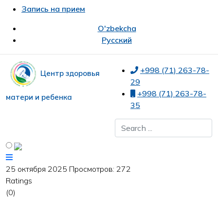
Запись на прием
O'zbekcha
Русский
+998 (71) 263-78-
Центр здоровья
29
+998 (71) 263-78-
матери и ребенка
35
25 октября 2025
Просмотров: 272
Ratings
(0)