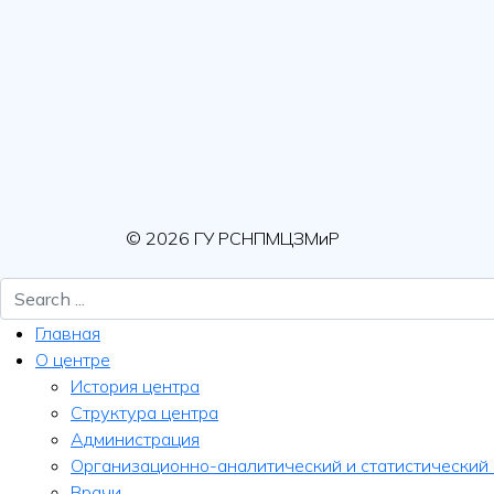
© 2026 ГУ РСНПМЦЗМиР
Главная
О центре
История центра
Структура центра
Администрация
Организационно-аналитический и статистический
Врачи